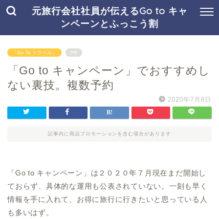
元旅行会社社員が伝えるGo to キャ
ンペーンとふっこう割
「Go To トラベル」
PR
「Go to キャンペーン」でおすすめし
ない裏技。複数予約
2020年7月8日
記事内に商品プロモーションを含む場合があります
「Go to キャンペーン」は２０２０年７月現在まだ開始し
ておらず、具体的な運用も公表されていない。一刻も早く
情報を手に入れて、お得に旅行に行きたいと思っている人
も多いはず。